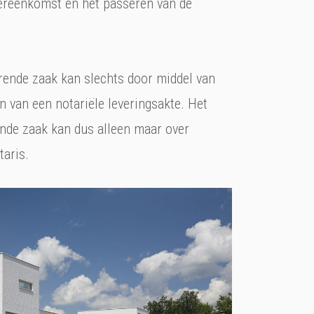
ereenkomst en het passeren van de
rende zaak kan slechts door middel van
n van een notariële leveringsakte. Het
nde zaak kan dus alleen maar over
taris.