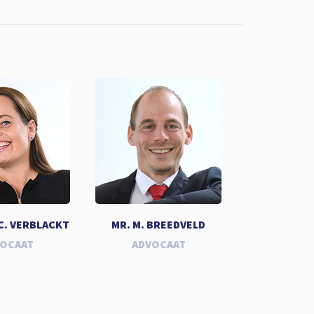
.C. VERBLACKT
MR. M. BREEDVELD
VOCAAT
ADVOCAAT