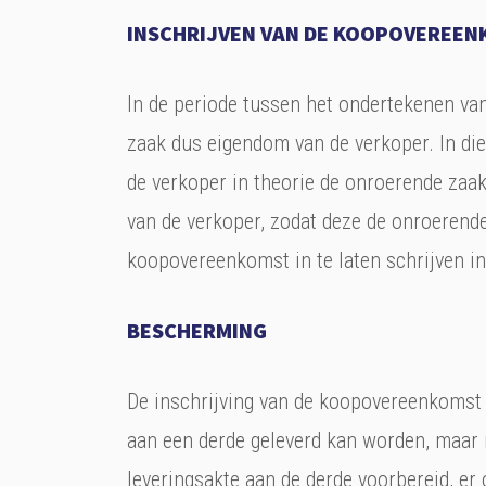
INSCHRIJVEN VAN DE KOOPOVEREEN
In de periode tussen het ondertekenen va
zaak dus eigendom van de verkoper. In di
de verkoper in theorie de onroerende zaa
van de verkoper, zodat deze de onroerende
koopovereenkomst in te laten schrijven in
BESCHERMING
De inschrijving van de koopovereenkomst v
aan een derde geleverd kan worden, maar 
leveringsakte aan de derde voorbereid, er 