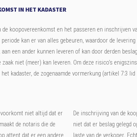
KOMST IN HET KADASTER
n de koopovereenkomst en het passeren en inschrijven van
e periode kan er van alles gebeuren, waardoor de leverin
k aan een ander kunnen leveren of kan door derden besla
 zaak niet (meer) kan leveren. Om deze risico’s enigszins
 het kadaster, de zogenaamde vormerkung (artikel 7:3 lid
oorkomt niet altijd dat er
De inschrijving van de ko
maakt de notaris die de
niet dat er beslag gelegd
op attent dat er een andere
laste van de verkoper. Ech