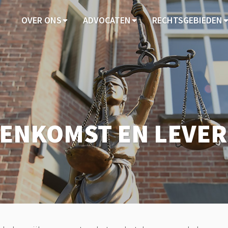
OVER ONS
ADVOCATEN
RECHTSGEBIEDEN
ENKOMST EN LEVER