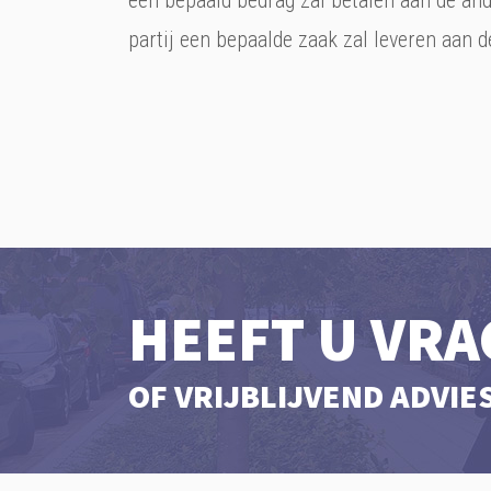
een bepaald bedrag zal betalen aan de and
partij een bepaalde zaak zal leveren aan de
HEEFT U VRA
OF VRIJBLIJVEND ADVIE