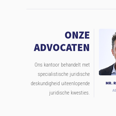
ONZE
ADVOCATEN
Ons kantoor behandelt met
specialistische juridische
deskundigheid uiteenlopende
MR. 
A
juridische kwesties.