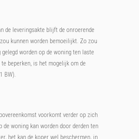
 de leveringsakte blijft de onroerende
g zou kunnen worden bemoeilijkt. Zo zou
g gelegd worden op de woning ten laste
 te beperken, is het mogelijk om de
 1 BW).
opovereenkomst voorkomt verder op zich
 op de woning kan worden door derden ten
ter, het kan de koper wel beschermen, in