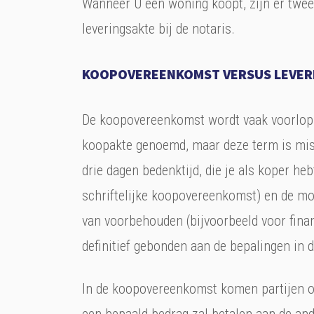
Wanneer U een woning koopt, zijn er twe
leveringsakte bij de notaris.
KOOPOVEREENKOMST VERSUS LEVER
De koopovereenkomst wordt vaak voorlop
koopakte genoemd, maar deze term is misl
drie dagen bedenktijd, die je als koper he
schriftelijke koopovereenkomst) en de mo
van voorbehouden (bijvoorbeeld voor financ
definitief gebonden aan de bepalingen in
In de koopovereenkomst komen partijen ov