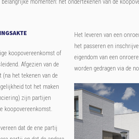
e belangrijke momenten: het ondertekenen van de koopov
INGSAKTE
Het leveren van een onroe
het passeren en inschrijve
ige koopovereenkomst of
eigendom van een onroere
eidend. Afgezien van de
worden gedragen via de no
bt (na het tekenen van de
gelijkheid tot het maken
iering) zijn partijen
 de koopovereenkomst.
ereen dat de ene partij