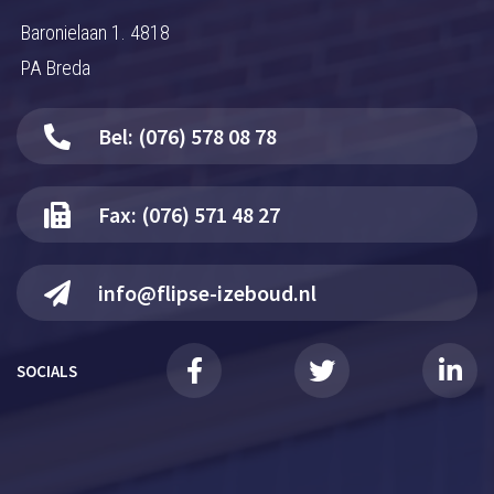
Baronielaan 1. 4818
PA Breda
Bel: (076) 578 08 78
Fax: (076) 571 48 27
info@flipse-izeboud.nl
SOCIALS