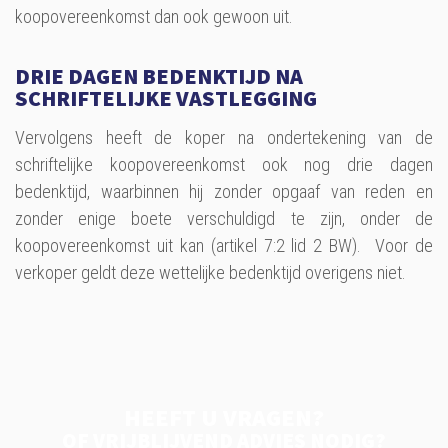
koopovereenkomst dan ook gewoon uit.
DRIE DAGEN BEDENKTIJD NA
SCHRIFTELIJKE VASTLEGGING
Vervolgens heeft de koper na ondertekening van de
schriftelijke koopovereenkomst ook nog drie dagen
bedenktijd, waarbinnen hij zonder opgaaf van reden en
zonder enige boete verschuldigd te zijn, onder de
koopovereenkomst uit kan (artikel 7:2 lid 2 BW). Voor de
verkoper geldt deze wettelijke bedenktijd overigens niet.
HEEFT U VRAGEN?
OF VRIJBLIJVEND ADVIES NODIG?