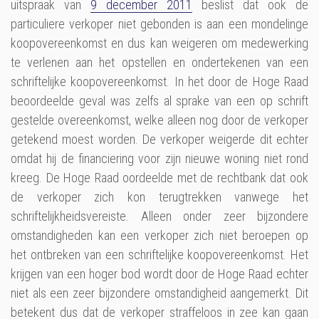
uitspraak van
9 december 2011
beslist dat ook de
particuliere verkoper niet gebonden is aan een mondelinge
koopovereenkomst en dus kan weigeren om medewerking
te verlenen aan het opstellen en ondertekenen van een
schriftelijke koopovereenkomst. In het door de Hoge Raad
beoordeelde geval was zelfs al sprake van een op schrift
gestelde overeenkomst, welke alleen nog door de verkoper
getekend moest worden. De verkoper weigerde dit echter
omdat hij de financiering voor zijn nieuwe woning niet rond
kreeg. De Hoge Raad oordeelde met de rechtbank dat ook
de verkoper zich kon terugtrekken vanwege het
schriftelijkheidsvereiste. Alleen onder zeer bijzondere
omstandigheden kan een verkoper zich niet beroepen op
het ontbreken van een schriftelijke koopovereenkomst. Het
krijgen van een hoger bod wordt door de Hoge Raad echter
niet als een zeer bijzondere omstandigheid aangemerkt. Dit
betekent dus dat de verkoper straffeloos in zee kan gaan