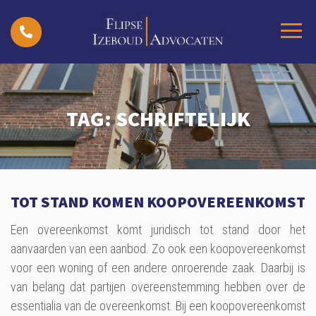
TAG:
SCHRIFTELIJK
TOT STAND KOMEN KOOPOVEREENKOMST
Een overeenkomst komt juridisch tot stand door het
aanvaarden van een aanbod. Zo ook een koopovereenkomst
voor een woning of een andere onroerende zaak. Daarbij is
van belang dat partijen overeenstemming hebben over de
essentialia van de overeenkomst. Bij een koopovereenkomst