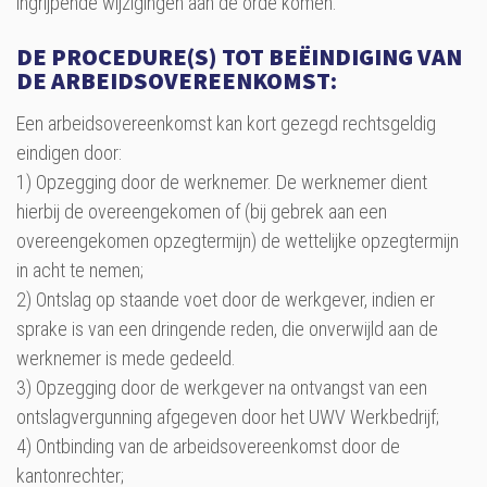
ingrijpende wijzigingen aan de orde komen.
DE PROCEDURE(S) TOT BEËINDIGING VAN
DE ARBEIDSOVEREENKOMST:
Een arbeidsovereenkomst kan kort gezegd rechtsgeldig
eindigen door:
1) Opzegging door de werknemer. De werknemer dient
hierbij de overeengekomen of (bij gebrek aan een
overeengekomen opzegtermijn) de wettelijke opzegtermijn
in acht te nemen;
2) Ontslag op staande voet door de werkgever, indien er
sprake is van een dringende reden, die onverwijld aan de
werknemer is mede gedeeld.
3) Opzegging door de werkgever na ontvangst van een
ontslagvergunning afgegeven door het UWV Werkbedrijf;
4) Ontbinding van de arbeidsovereenkomst door de
kantonrechter;