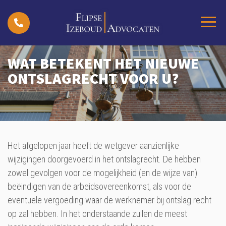
WAT BETEKENT HET NIEUWE
ONTSLAGRECHT VOOR U?
Het afgelopen jaar heeft de wetgever aanzienlijke
wijzigingen doorgevoerd in het ontslagrecht. De hebben
zowel gevolgen voor de mogelijkheid (en de wijze van)
beëindigen van de arbeidsovereenkomst, als voor de
eventuele vergoeding waar de werknemer bij ontslag recht
op zal hebben. In het onderstaande zullen de meest