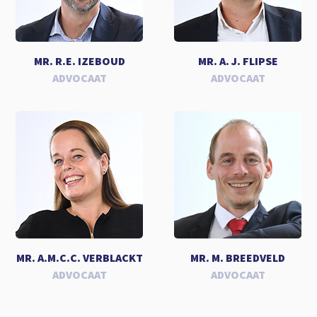
MR. R.E. IZEBOUD
MR. A. J. FLIPSE
ADVOCAAT
ADVOCAAT
MR. A.M.C.C. VERBLACKT
MR. M. BREEDVELD
ADVOCAAT
ADVOCAAT