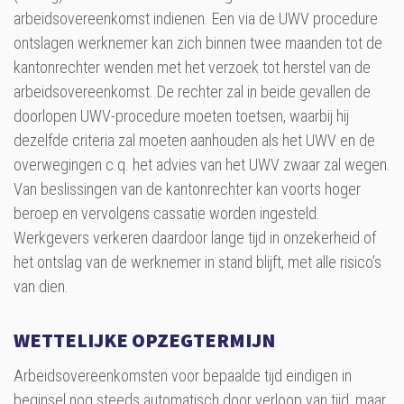
arbeidsovereenkomst indienen. Een via de UWV procedure
ontslagen werknemer kan zich binnen twee maanden tot de
kantonrechter wenden met het verzoek tot herstel van de
arbeidsovereenkomst. De rechter zal in beide gevallen de
doorlopen UWV-procedure moeten toetsen, waarbij hij
dezelfde criteria zal moeten aanhouden als het UWV en de
overwegingen c.q. het advies van het UWV zwaar zal wegen.
Van beslissingen van de kantonrechter kan voorts hoger
beroep en vervolgens cassatie worden ingesteld.
Werkgevers verkeren daardoor lange tijd in onzekerheid of
het ontslag van de werknemer in stand blijft, met alle risico’s
van dien.
WETTELIJKE OPZEGTERMIJN
Arbeidsovereenkomsten voor bepaalde tijd eindigen in
beginsel nog steeds automatisch door verloop van tijd, maar