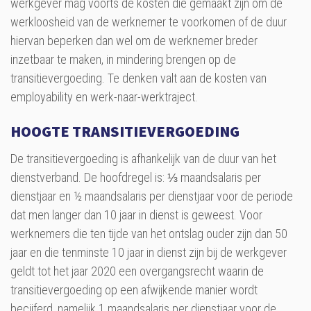
werkgever mag voorts de kosten die gemaakt zijn om de
werkloosheid van de werknemer te voorkomen of de duur
hiervan beperken dan wel om de werknemer breder
inzetbaar te maken, in mindering brengen op de
transitievergoeding. Te denken valt aan de kosten van
employability en werk-naar-werktraject.
HOOGTE TRANSITIEVERGOEDING
De transitievergoeding is afhankelijk van de duur van het
dienstverband. De hoofdregel is: ⅓ maandsalaris per
dienstjaar en ½ maandsalaris per dienstjaar voor de periode
dat men langer dan 10 jaar in dienst is geweest. Voor
werknemers die ten tijde van het ontslag ouder zijn dan 50
jaar en die tenminste 10 jaar in dienst zijn bij de werkgever
geldt tot het jaar 2020 een overgangsrecht waarin de
transitievergoeding op een afwijkende manier wordt
becijferd, namelijk 1 maandsalaris per dienstjaar voor de