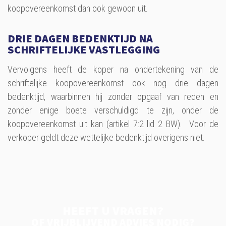
koopovereenkomst dan ook gewoon uit.
DRIE DAGEN BEDENKTIJD NA
SCHRIFTELIJKE VASTLEGGING
Vervolgens heeft de koper na ondertekening van de
schriftelijke koopovereenkomst ook nog drie dagen
bedenktijd, waarbinnen hij zonder opgaaf van reden en
zonder enige boete verschuldigd te zijn, onder de
koopovereenkomst uit kan (artikel 7:2 lid 2 BW). Voor de
verkoper geldt deze wettelijke bedenktijd overigens niet.
HEEFT U VRAGEN?
OF VRIJBLIJVEND ADVIES NODIG?