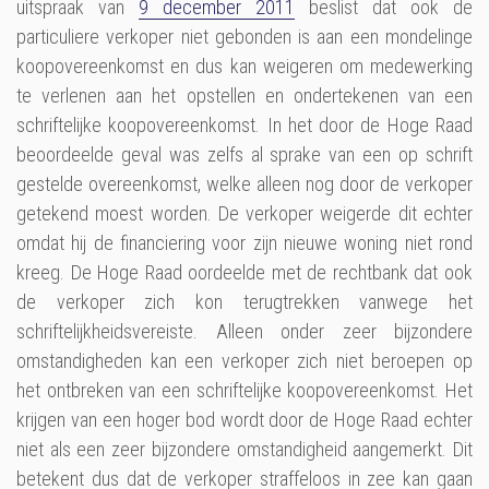
uitspraak van
9 december 2011
beslist dat ook de
particuliere verkoper niet gebonden is aan een mondelinge
koopovereenkomst en dus kan weigeren om medewerking
te verlenen aan het opstellen en ondertekenen van een
schriftelijke koopovereenkomst. In het door de Hoge Raad
beoordeelde geval was zelfs al sprake van een op schrift
gestelde overeenkomst, welke alleen nog door de verkoper
getekend moest worden. De verkoper weigerde dit echter
omdat hij de financiering voor zijn nieuwe woning niet rond
kreeg. De Hoge Raad oordeelde met de rechtbank dat ook
de verkoper zich kon terugtrekken vanwege het
schriftelijkheidsvereiste. Alleen onder zeer bijzondere
omstandigheden kan een verkoper zich niet beroepen op
het ontbreken van een schriftelijke koopovereenkomst. Het
krijgen van een hoger bod wordt door de Hoge Raad echter
niet als een zeer bijzondere omstandigheid aangemerkt. Dit
betekent dus dat de verkoper straffeloos in zee kan gaan