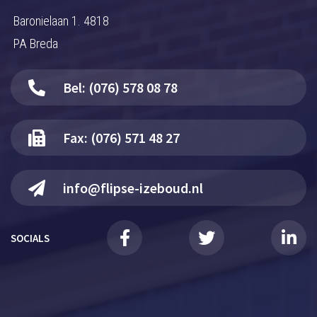
Baronielaan 1. 4818
PA Breda
Bel: (076) 578 08 78
Fax: (076) 571 48 27
info@flipse-izeboud.nl
SOCIALS