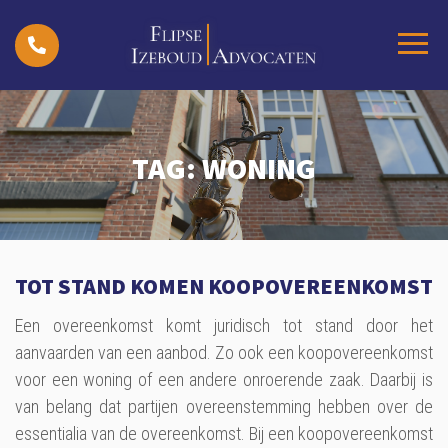
TAG:
WONING
TOT STAND KOMEN KOOPOVEREENKOMST
Een overeenkomst komt juridisch tot stand door het
aanvaarden van een aanbod. Zo ook een koopovereenkomst
voor een woning of een andere onroerende zaak. Daarbij is
van belang dat partijen overeenstemming hebben over de
essentialia van de overeenkomst. Bij een koopovereenkomst