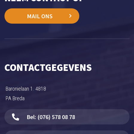
MAIL ONS
CONTACTGEGEVENS
Baronielaan 1. 4818
PA Breda
Bel: (076) 578 08 78