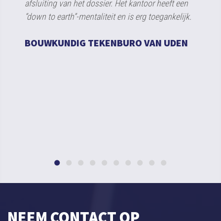
an het dossier. Het kantoor heeft een
th”-mentaliteit en is erg toegankelijk.
DIG TEKENBURO VAN UDEN
NEEM CONTACT OP